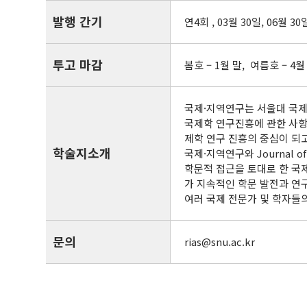
발행 간기
연4회 , 03월 30일, 06월 30
투고 마감
봄호 – 1월 말, 여름호 – 4월
국제·지역연구는 서울대 국제
국제학 연구진흥에 관한 사항
제학 연구 진흥의 중심이 되
학술지소개
국제·지역연구와 Journal of
학문적 접근을 토대로 한 국
가 지속적인 학문 발전과 연
여러 국제 전문가 및 학자들
문의
rias@snu.ac.kr