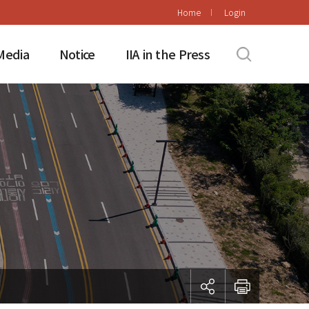
Home
Login
Media
Notice
IIA in the Press