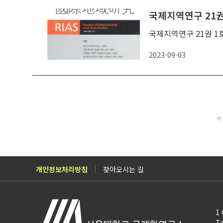
국제지역연구 21권 
국제지역연구 21권 1호
2023-09-03
개인정보처리방침
찾아오시는 길
1 
Te