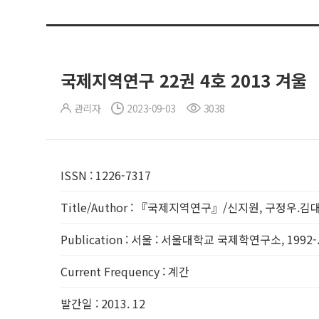
국제지역연구 22권 4호 2013 겨울
관리자
2023-09-03
3038
ISSN
:
1226-7317
Title/Author
:
『국제지역연구』/신지원, 구정우.김대욱
Publication
:
서울 : 서울대학교 국제학연구소, 1992-
Current Frequency
:
계간
발간일
:
2013. 12