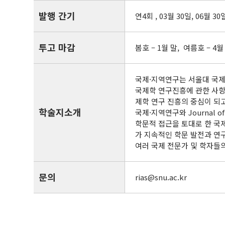
발행 간기
연4회 , 03월 30일, 06월 30
투고 마감
봄호 – 1월 말, 여름호 – 4월
국제·지역연구는 서울대 국제
국제학 연구진흥에 관한 사항
제학 연구 진흥의 중심이 되
학술지소개
국제·지역연구와 Journal of
학문적 접근을 토대로 한 국
가 지속적인 학문 발전과 연
여러 국제 전문가 및 학자들
문의
rias@snu.ac.kr