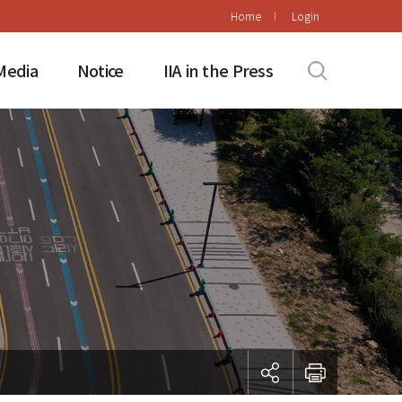
Home
Login
Media
Notice
IIA in the Press