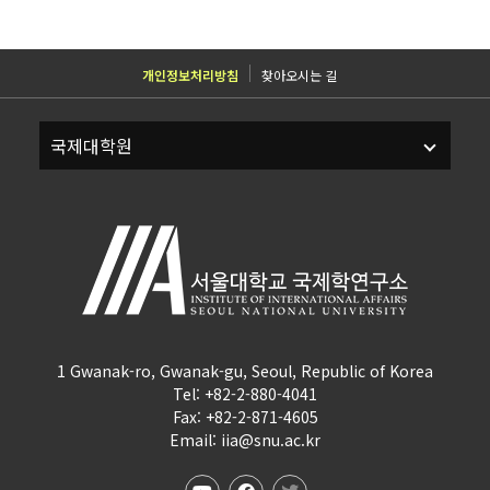
개인정보처리방침
찾아오시는 길
1 Gwanak-ro, Gwanak-gu, Seoul, Republic of Korea
Tel: +82-2-880-4041
Fax: +82-2-871-4605
Email: iia@snu.ac.kr