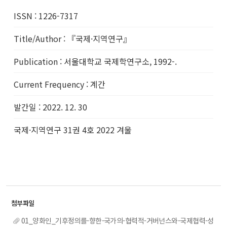
ISSN
:
1226-7317
Title/Author
:
『국제·지역연구』
Publication
:
서울대학교 국제학연구소, 1992-.
Current Frequency
:
계간
발간일
:
2022. 12. 30
국제·지역연구 31권 4호 2022 겨울
01_양화인_기후정의를-향한-국가의-협력적-거버넌스와-국제협력-성