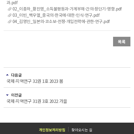
과.pdf
02_이종하_황진영_소득불평등과-가계부채-간의-장단기-영향.pdf
03_이빈_백우열_중국의-한국에-대한-인식-연구.pdf
04_김영인_일본의-코소보-전쟁-개입전략에-관한-연구.pdf
목록
다음글
국제·지역연구 32권 1호 2023 봄
이전글
국제·지역연구 31권 3호 2022 가을
개인정보처리방침
찾아오시는 길