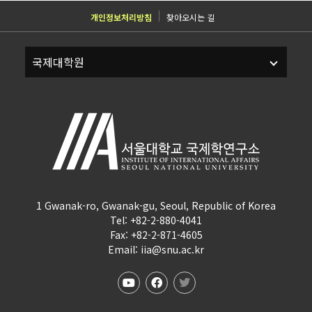
개인정보처리방침
찾아오시는 길
1 Gwanak-ro, Gwanak-gu, Seoul, Republic of Korea
Tel: +82-2-880-4041
Fax: +82-2-871-4605
Email: iia@snu.ac.kr