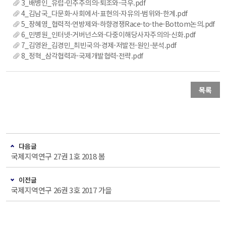
3_배병인_유럽-민주주의의-퇴조와-극우.pdf
4_김남국_다문화-사회에서-표현의-자유의-범위와-한계.pdf
5_장혜영_협력적-연방제와-하향경쟁Race-to-the-Bottom논의.pdf
6_민병원_인터넷-거버넌스와-다중이해당사자주의의-신화.pdf
7_김영완_김경민_최빈국의-경제-저발전-원인-분석.pdf
8_정혁_삼각협력과-국제개발협력-전략.pdf
목록
다음글
국제지역연구 27권 1호 2018 봄
이전글
국제지역연구 26권 3호 2017 가을