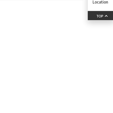
Location
TOP