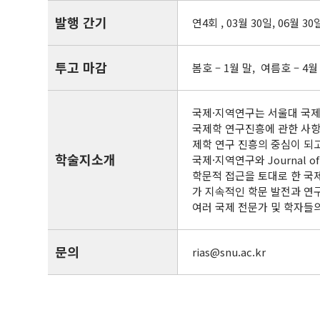
발행 간기
연4회 , 03월 30일, 06월 30
투고 마감
봄호 – 1월 말, 여름호 – 4월
국제·지역연구는 서울대 국제
국제학 연구진흥에 관한 사항
제학 연구 진흥의 중심이 되
학술지소개
국제·지역연구와 Journal of
학문적 접근을 토대로 한 국
가 지속적인 학문 발전과 연
여러 국제 전문가 및 학자들
문의
rias@snu.ac.kr