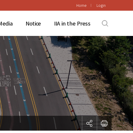
Home
Login
Media
Notice
IIA in the Press