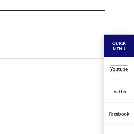
QUICK
MENU
Youtube
Twitter
Facebook