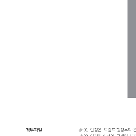
01_안정은_트럼프-행정부의-관