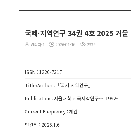
국제·지역연구 34권 4호 2025 겨울
관리자 1
2026-01-16
2339
ISSN
:
1226-7317
Title/Author
:
『국제·지역연구』
Publication
:
서울대학교 국제학연구소, 1992-
Current Frequency
:
계간
발간일
:
2025.1.6