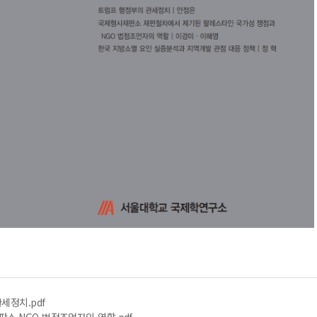
세정치.pdf