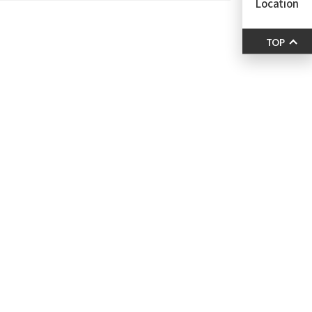
Location
TOP