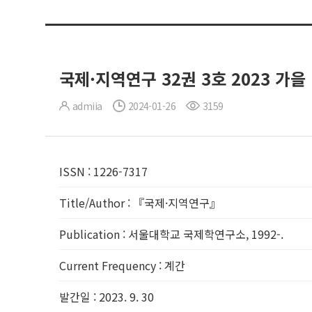
국제·지역연구 32권 3호 2023 가을
admiia
2024-01-26
3159
ISSN
:
1226-7317
Title/Author
:
『국제·지역연구』
Publication
:
서울대학교 국제학연구소, 1992-.
Current Frequency
:
계간
발간일
:
2023. 9. 30