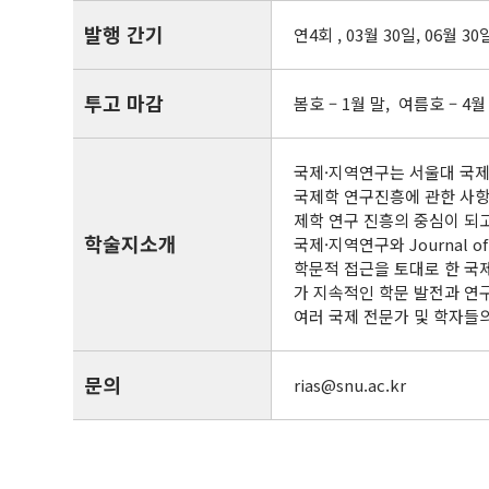
발행 간기
연4회 , 03월 30일, 06월 30
투고 마감
봄호 – 1월 말, 여름호 – 4월
국제·지역연구는 서울대 국제
국제학 연구진흥에 관한 사항
제학 연구 진흥의 중심이 되
학술지소개
국제·지역연구와 Journal of
학문적 접근을 토대로 한 국
가 지속적인 학문 발전과 연
여러 국제 전문가 및 학자들
문의
rias@snu.ac.kr