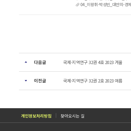
04_이왕휘-박성빈_대만의-경제
다음글
국제·지역연구 32권 4호 2023 겨울
이전글
국제·지역연구 32권 2호 2023 여름
개인정보처리방침
찾아오시는 길