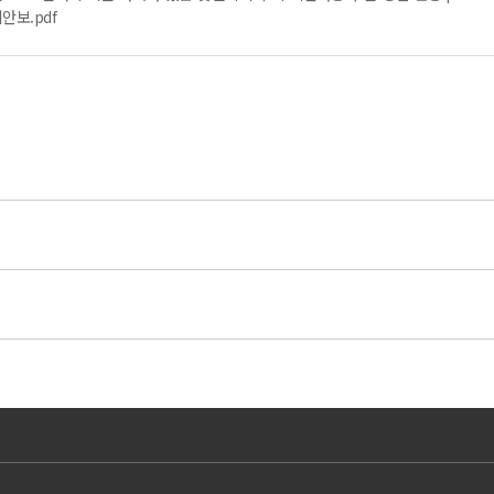
안보.pdf