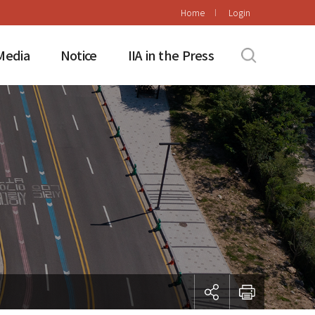
Home
Login
Media
Notice
IIA in the Press