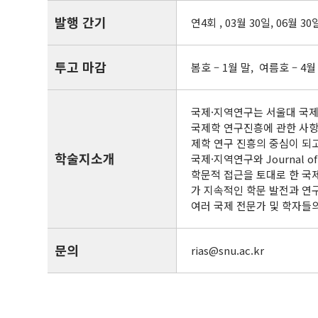
발행 간기
연4회 , 03월 30일, 06월 30
투고 마감
봄호 – 1월 말, 여름호 – 4월
국제·지역연구는 서울대 국제
국제학 연구진흥에 관한 사항
제학 연구 진흥의 중심이 되
학술지소개
국제·지역연구와 Journal of
학문적 접근을 토대로 한 국
가 지속적인 학문 발전과 연
여러 국제 전문가 및 학자들
문의
rias@snu.ac.kr