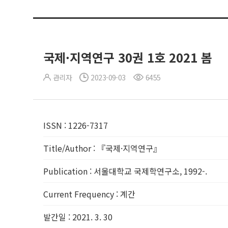
국제·지역연구 30권 1호 2021 봄
관리자
2023-09-03
6455
ISSN
:
1226-7317
Title/Author
:
『국제·지역연구』
Publication
:
서울대학교 국제학연구소, 1992-.
Current Frequency
:
계간
발간일
:
2021. 3. 30