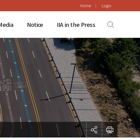
Home
Login
Media
Notice
IIA in the Press