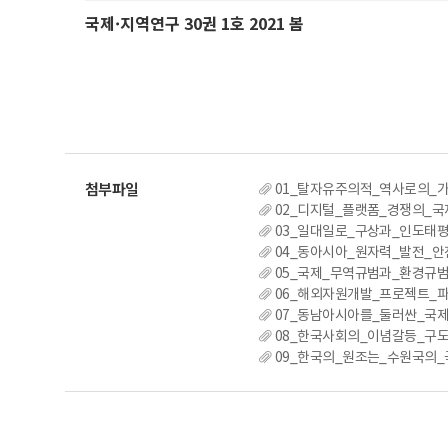
국제·지역연구 30권 1호 2021 봄
01_탈자유주의적_역사로의_ᄀ
02_디지털_플랫폼_경쟁의_국
03_일대일로_구상과_인도태평ᄋ
04_동아시아_원자력_발전_안
05_국제_무역규범과_환경규범
06_해외자원개발_프로젝트_파이
07_동남아시아를_둘러싼_국ᄌ
08_한국사회의_이념갈등_구도
09_한국의_원조는_수원국의_ᄀ