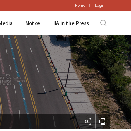
Home
Login
Media
Notice
IIA in the Press