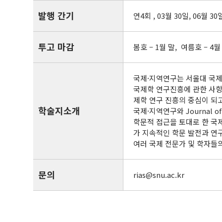
발행 간기
연4회 , 03월 30일, 06월 30
투고 마감
봄호 – 1월 말, 여름호 – 4월
국제·지역연구는 서울대 국제
국제학 연구진흥에 관한 사항
제학 연구 진흥의 중심이 되
학술지소개
국제·지역연구와 Journal of
학문적 접근을 토대로 한 국
가 지속적인 학문 발전과 연
여러 국제 전문가 및 학자들
문의
rias@snu.ac.kr