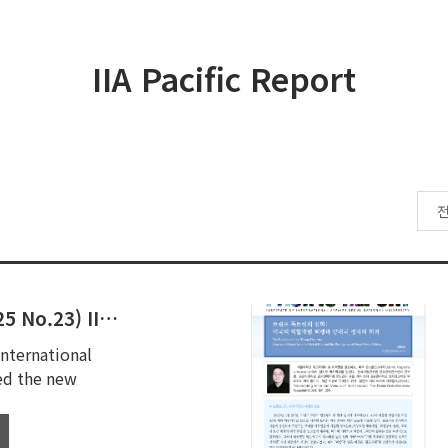
IIA Pacific Report
(February 2025 No.23) IIA Pacific Report
International
sed the new