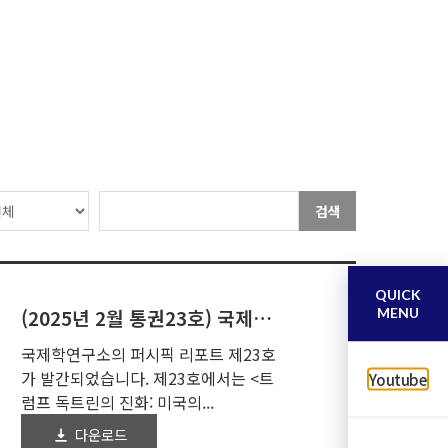
검색
QUICK
MENU
(2025년 2월 통권23호) 국제학연구소- 퍼시픽 리포트
국제학연구소의 퍼시픽 리포트 제23호
가 발간되었습니다. 제23호에서는 <트
Youtube
럼프 독트린의 진화: 미국의...
다운로드
2025-02-13