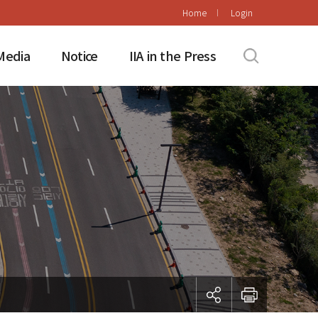
Home
Login
Media
Notice
IIA in the Press