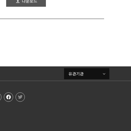
다운로드
2024-12-20
유관기관