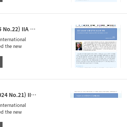
(January 2025 No.22) IIA Pacific Report
International
sed the new
(December 2024 No.21) IIA Pacific Report
International
sed the new