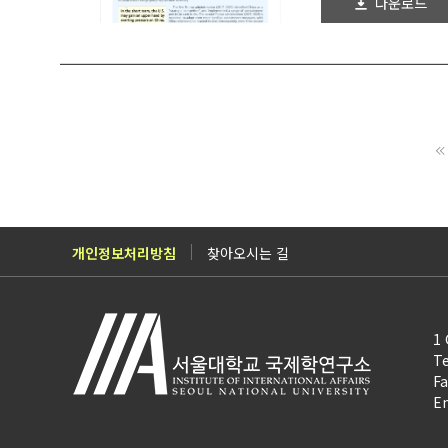
다운로드
2024-12-20
개인정보처리방침
찾아오시는 길
1 
Te
Fa
Em