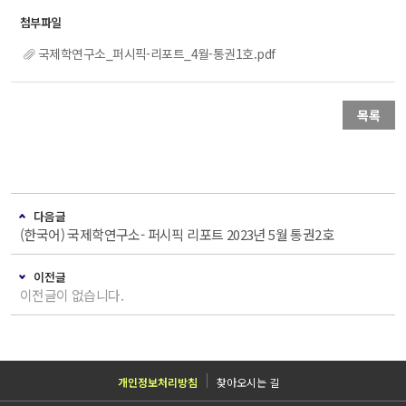
국제학연구소_퍼시픽-리포트_4월-통권1호.pdf
목록
다음글
(한국어) 국제학연구소- 퍼시픽 리포트 2023년 5월 통권2호
이전글
이전글이 없습니다.
개인정보처리방침
찾아오시는 길