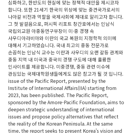
심화하고, 한반도의 현실에 맞는 정책적 대안을 제시코자
합니다. 또한 21세기 한국의 위상에 맞는 중견국가로서의
나아갈 비전과 역할을 국제사회에 제대로 알리고자 합니다.
그 첫 발걸음으로, 퍼시픽 리포트 창간호에서는 인남식
국립외교원 아중동연구부장이 미·중 경쟁 속
사우디아라비아와 이란의 국교 복원의 지정학적 의미에
대해서 기고하였습니다. 국내 최고의 중동 전문가로
손꼽히는 인남식 교수는 이란과 사우디의 오랜 갈등 관계와
중동 지역 내 미국과 중국의 경쟁 구도에 대해 훌륭한
인사이트를 제공합니다. 미중경쟁, 중동 관련 이슈에
관심있는 국제대학원생들에게도 많은 참고가 될 것 입니다.
issue of the Pacific Report, presented by the
Institute of International Affairs(IIA) starting from
2023, has been published. The Pacific Report,
sponsored by the Amore-Pacific Foundation, aims to
deepen strategic understanding of international
issues and propose policy alternatives that reflect
the reality of the Korean Peninsula. At the same
time, the report seeks to present Korea's vision and