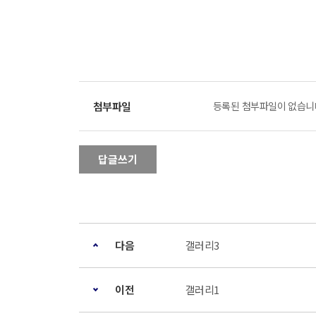
등록된 첨부파일이 없습니
답글쓰기
다음
갤러리3
이전
갤러리1