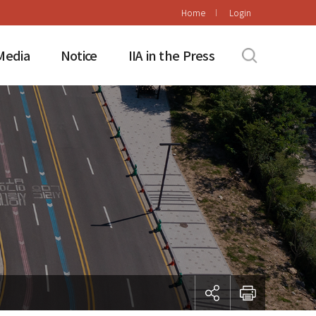
Home
Login
Media
Notice
IIA in the Press