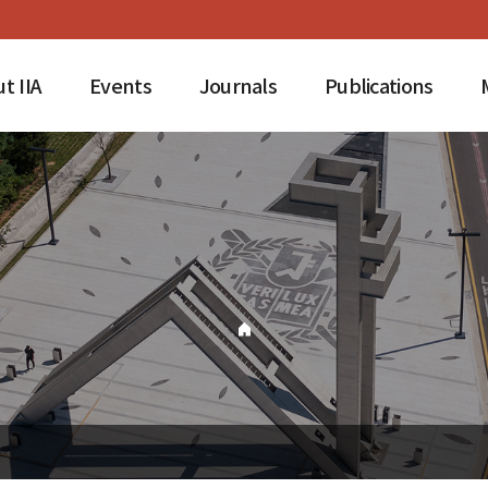
t IIA
Events
Journals
Publications