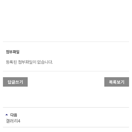
등록된 첨부파일이 없습니다.
답글쓰기
목록보기
다음
갤러리4