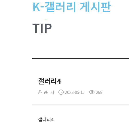
K-갤러리 게시판
TIP
갤러리4
관리자
2023-05-15
268
갤러리4