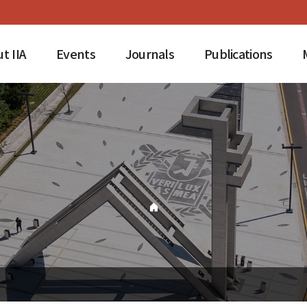
t IIA
Events
Journals
Publications