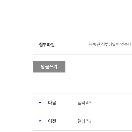
등록된 첨부파일이 없습니
답글쓰기
다음
갤러리5
이전
갤러리3