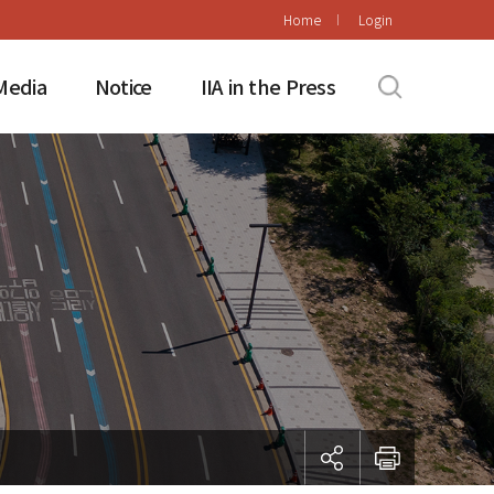
Home
Login
Media
Notice
IIA in the Press