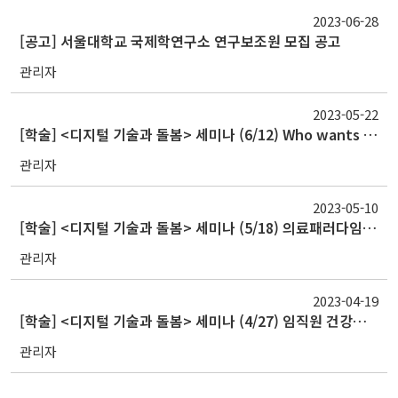
2023-06-28
[공고] 서울대학교 국제학연구소 연구보조원 모집 공고
관리자
2023-05-22
[학술] <디지털 기술과 돌봄> 세미나 (6/12) Who wants a “smart wife”? 유럽에서의 성별 및 교육 수준에 따른 가사노동 테크놀로지 사용 의향 차이 (Who wants a "smart wife?
관리자
2023-05-10
[학술] <디지털 기술과 돌봄> 세미나 (5/18) 의료패러다임 변화와 디지털 헬스 (Changing the Medical Paradigm and Digital Health)
관리자
2023-04-19
[학술] <디지털 기술과 돌봄> 세미나 (4/27) 임직원 건강관리가 디지털 플랫폼 하나로 해결된다면? (The Future of Employee Health Management: A Single Digital Pla
관리자