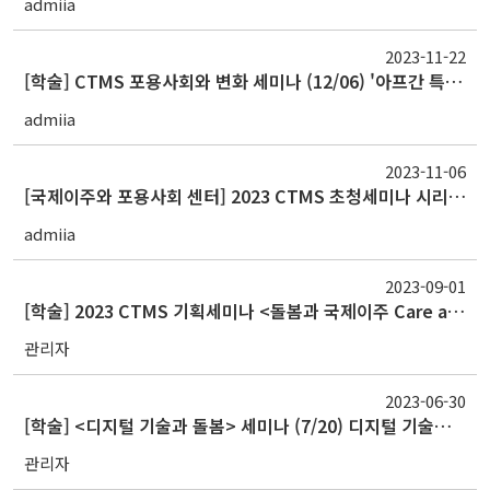
admiia
2023-11-22
[학술] CTMS 포용사회와 변화 세미나 (12/06) '아프간 특별기여자 자녀 공교육 지원'
admiia
2023-11-06
[국제이주와 포용사회 센터] 2023 CTMS 초청세미나 시리즈ㅣ <포용사회와 변화>
admiia
2023-09-01
[학술] 2023 CTMS 기획세미나 <돌봄과 국제이주 Care and Transnational Migration> 제1회 캐나다 내 이주 돌봄 노동자: 정책, 이슈 및 근황 (Migrant Care Workers i
관리자
2023-06-30
[학술] <디지털 기술과 돌봄> 세미나 (7/20) 디지털 기술과 돌봄: 현장의 시선을 중심으로 (Digital Technology and Care Work: Perspectives from the Field)
관리자