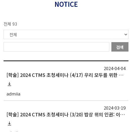
NOTICE
전체 93
검색
2024-04-04
[학술] 2024 CTMS 초청세미나 (4/17) 우리 모두를 위한 페미니즘: 지속 가능하고 포용적인 미래 만들기 (A Feminism for All of Us: Building Sustainable Inclusive Futur
admiia
2024-03-19
[학술] 2024 CTMS 초청세미나 (3/20) 밥상 위의 인권: 이주, 농업, 노동 (Human Rights on Our Plate: Migration, Agriculture, Labor)