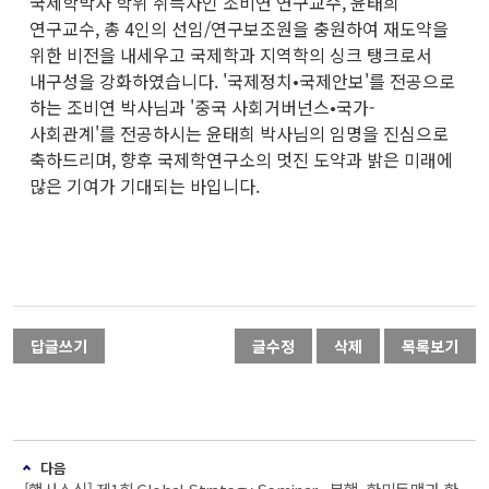
국제학박사 학위 취득자인 조비연 연구교수, 윤태희
연구교수, 총 4인의 선임/연구보조원을 충원하여 재도약을
위한 비전을 내세우고 국제학과 지역학의 싱크 탱크로서
내구성을 강화하였습니다. '국제정치•국제안보'를 전공으로
하는 조비연 박사님과 '중국 사회거버넌스•국가-
사회관계'를 전공하시는 윤태희 박사님의 임명을 진심으로
축하드리며, 향후 국제학연구소의 멋진 도약과 밝은 미래에
많은 기여가 기대되는 바입니다.
답글쓰기
글수정
삭제
목록보기
다음