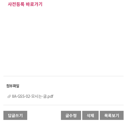
사전등록 바로가기
IIA-GSS-02-모시는-글.pdf
답글쓰기
글수정
삭제
목록보기