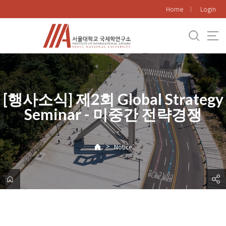
바
Home
Login
로
가
기
메
뉴
[행사소식] 제2회 Global Strategy
Seminar - 미중간 전략경쟁
>
Notice