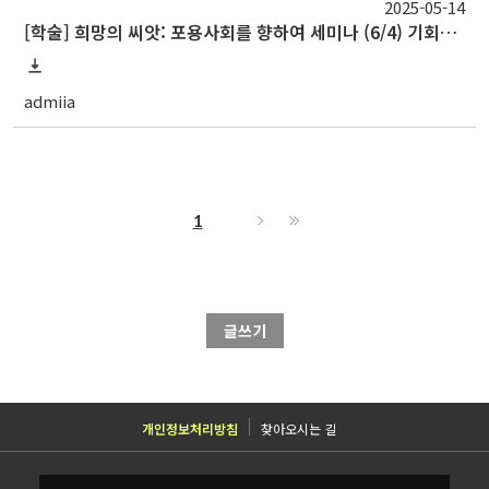
2025-05-14
[학술] 희망의 씨앗: 포용사회를 향하여 세미나 (6/4) 기회의 사다리: 빈곤층을 위한 일자리의 문을 열다 (A Ladder of Opportunity: Unlocking Jobs for the Poor)
admiia
1
글쓰기
개인정보처리방침
찾아오시는 길